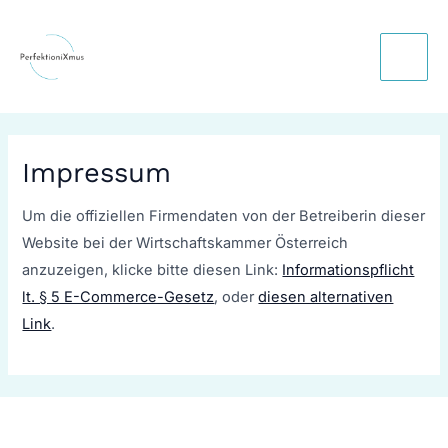
Skip
Main
to
Men
content
Impressum
Um die offiziellen Firmendaten von der Betreiberin dieser
Website bei der Wirtschaftskammer Österreich
anzuzeigen, klicke bitte diesen Link:
Informationspflicht
lt. § 5 E-Commerce-Gesetz
, oder
diesen alternativen
Link
.