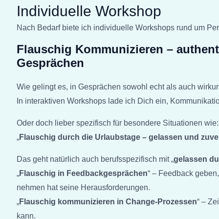
Individuelle Workshop
Nach Bedarf biete ich individuelle Workshops rund um Pe
Flauschig Kommunizieren – authenti
Gesprächen
Wie gelingt es, in Gesprächen sowohl echt als auch wirku
In interaktiven Workshops lade ich Dich ein, Kommunikation
Oder doch lieber spezifisch für besondere Situationen wie:
„
Flauschig durch die Urlaubstage – gelassen und zuver
Das geht natürlich auch berufsspezifisch mit „
gelassen du
„
Flauschig in Feedbackgesprächen
“ – Feedback geben, 
nehmen hat seine Herausforderungen.
„
Flauschig kommunizieren in Change-Prozessen
“ – Z
kann.