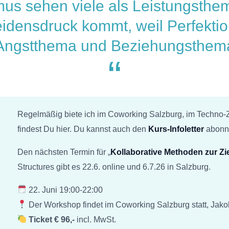
mus sehen viele als Leistungsthem
eidensdruck kommt, weil Perfekti
Angstthema und Beziehungsthema
“
Regelmäßig biete ich im Coworking Salzburg, im Techno-Z
findest Du hier. Du kannst auch den
Kurs-Infoletter
abonni
Den nächsten Termin für „
Kollaborative Methoden zur Zi
Structures gibt es 22.6. online und 6.7.26 in Salzburg.
22. Juni 19:00-22:00
Der Workshop findet im Coworking Salzburg statt, Jakob
Ticket € 96,-
incl. MwSt.