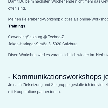
Damit Du beim nächsten Wochenende nicht mehr das Gefühl
offen sind.
Meinen Feierabend-Workshop gibt es als online-Workshop 
Trainings
.
CoworkingSalzburg @ Techno-Z
Jakob-Haringer-Straße 3, 5020 Salzburg
Disen Workshop wird es voraussichtlich wieder im Herbst
- Kommunikationsworkshops je
Je nach Zielsetzung und Zielgruppe gestalte ich indivi
mit Kooperationspartner:innen.