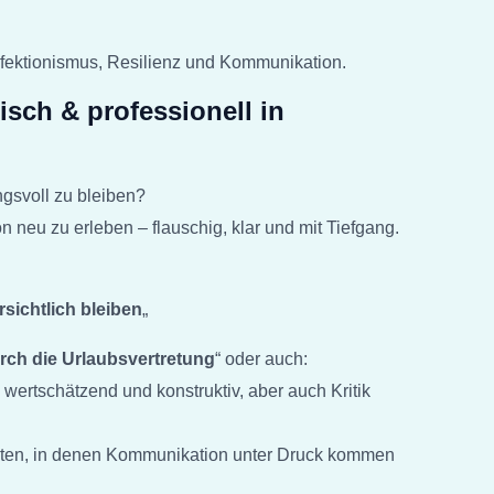
rfektionismus, Resilienz und Kommunikation.
sch & professionell in
ngsvoll zu bleiben?
 neu zu erleben – flauschig, klar und mit Tiefgang.
sichtlich bleiben
„
rch die Urlaubsvertretung
“ oder auch:
wertschätzend und konstruktiv, aber auch Kritik
eiten, in denen Kommunikation unter Druck kommen