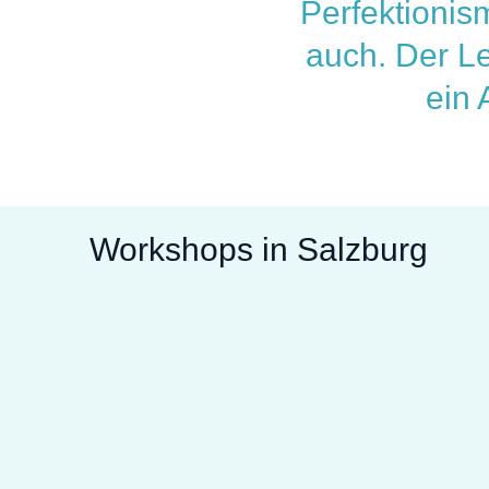
Perfektionis
auch. Der L
ein 
Workshops in Salzburg