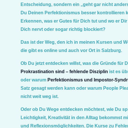
Entscheidung, sondern ein „geht gar nicht ande
Du Deinen Perfektionismus besser kontrollieren 
Erkennen, was er Gutes für Dich tut und wo er Dir h
Dich nervt oder sogar richtig blockiert?
Das ist der Weg, den ich in meinen Kursen und 
die gibt es online und auch vor Ort in Salzburg.
Ob Du jetzt entdecken willst, was die Gründe für 
Prokrastination sind – fehlende Disziplin
ist es üb
oder warum
Perfektionismus und Impostor-Synd
Satz gesagt werden kann oder warum People Plea
nicht weit weg ist.
Oder ob Du Wege entdecken möchtest, wie Du spi
Leichtigkeit, Kreativität in den Alltag bekommst m
und Reflexionsmöglichkeiten. Die Kurse zu Feh