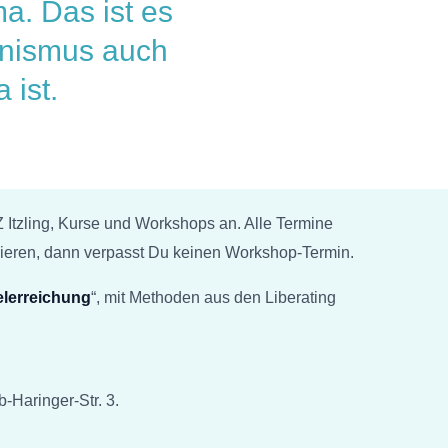
a. Das ist es
onismus auch
 ist.
 Itzling, Kurse und Workshops an. Alle Termine
eren, dann verpasst Du keinen Workshop-Termin.
elerreichung
“, mit Methoden aus den Liberating
-Haringer-Str. 3.