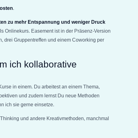
osten
.
tten zu mehr Entspannung und weniger Druck
ls Onlinekurs. Easement ist in der Präsenz-Version
n, drei Gruppentreffen und einem Coworking per
 ich kollaborative
Kurse in einem. Du arbeitest an einem Thema,
pektiven und zudem lernst Du neue Methoden
nn ich sie gerne einsetze
.
n Thinking und andere Kreativmethoden, manchmal