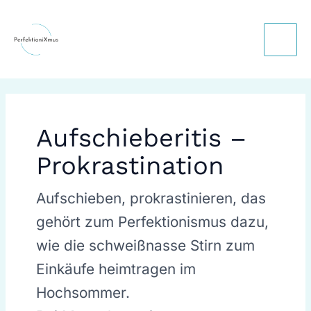
Skip
Main
to
Men
content
Aufschieberitis –
Prokrastination
Aufschieben, prokrastinieren, das
gehört zum Perfektionismus dazu,
wie die schweißnasse Stirn zum
Einkäufe heimtragen im
Hochsommer.