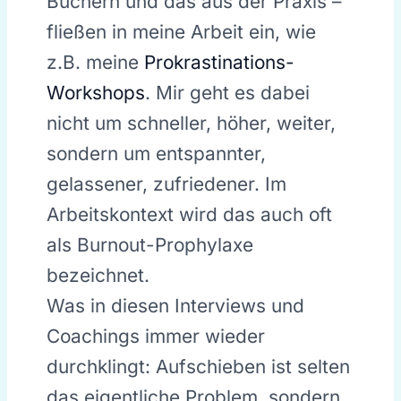
Büchern und das aus der Praxis –
fließen in meine Arbeit ein, wie
z.B. meine
Prokrastinations-
Workshops
. Mir geht es dabei
nicht um schneller, höher, weiter,
sondern um entspannter,
gelassener, zufriedener. Im
Arbeitskontext wird das auch oft
als Burnout-Prophylaxe
bezeichnet.
Was in diesen Interviews und
Coachings immer wieder
durchklingt: Aufschieben ist selten
das eigentliche Problem, sondern