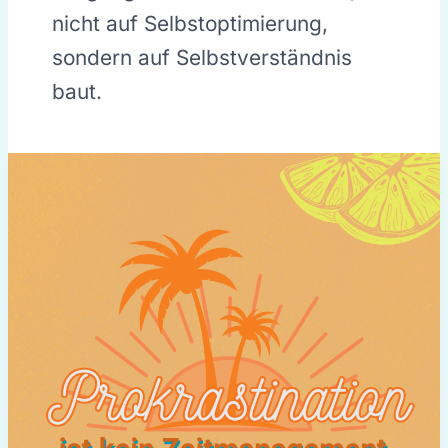
nicht auf Selbstoptimierung,
sondern auf Selbstverständnis
baut.
Prokrastination
ist
kein
Zeitmanagement-
Problem