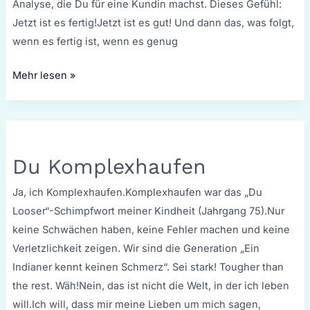
Analyse, die Du für eine Kundin machst. Dieses Gefühl:
Jetzt ist es fertig!Jetzt ist es gut! Und dann das, was folgt,
wenn es fertig ist, wenn es genug
Mehr lesen »
Du
Komplexhaufen
Du Komplexhaufen
Ja, ich Komplexhaufen.Komplexhaufen war das „Du
Looser“-Schimpfwort meiner Kindheit (Jahrgang 75).Nur
keine Schwächen haben, keine Fehler machen und keine
Verletzlichkeit zeigen. Wir sind die Generation „Ein
Indianer kennt keinen Schmerz“. Sei stark! Tougher than
the rest. Wäh!Nein, das ist nicht die Welt, in der ich leben
will.Ich will, dass mir meine Lieben um mich sagen,