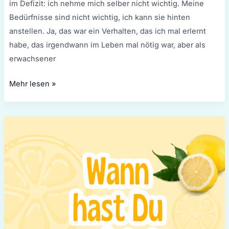
im Defizit: ich nehme mich selber nicht wichtig. Meine
Bedürfnisse sind nicht wichtig, ich kann sie hinten
anstellen. Ja, das war ein Verhalten, das ich mal erlernt
habe, das irgendwann im Leben mal nötig war, aber als
erwachsener
Mehr lesen »
Wann
hast
Du
zuletzt
etwas
gewagt?