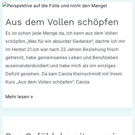
Aus
dem
Aus dem Vollen schöpfen
Vollen
schöpfen
Es ist schon jede Menge da, ich kann aus dem Vollen
schöpfen.„Was für ein absurder Gedanke“, dachte ich mir
im Herbst 21.Ich war nach 22 Jahren Beziehung frisch
getrennt, habe gemeinsames Leben und Berufsleben
auseinanderdividiert und habe mich als ein einziges
Defizit gesehen. Da kam Carola Kleinschmidt mit ihrem
Kurs „Aus dem Vollen schöpfen“. Carola
Mehr lesen »
Das
Gefühl,