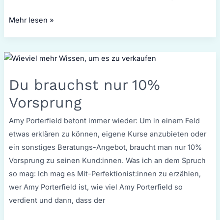
Mehr lesen »
Du
brauchst
Du brauchst nur 10%
nur
10%
Vorsprung
Vorsprung
Amy Porterfield betont immer wieder: Um in einem Feld
etwas erklären zu können, eigene Kurse anzubieten oder
ein sonstiges Beratungs-Angebot, braucht man nur 10%
Vorsprung zu seinen Kund:innen. Was ich an dem Spruch
so mag: Ich mag es Mit-Perfektionist:innen zu erzählen,
wer Amy Porterfield ist, wie viel Amy Porterfield so
verdient und dann, dass der