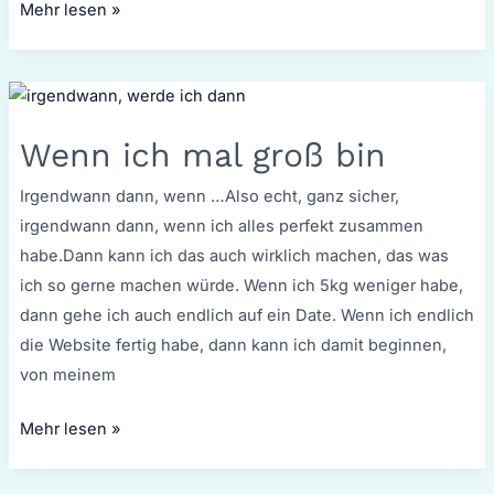
Mehr lesen »
Wenn
ich
Wenn ich mal groß bin
mal
groß
Irgendwann dann, wenn …Also echt, ganz sicher,
bin
irgendwann dann, wenn ich alles perfekt zusammen
habe.Dann kann ich das auch wirklich machen, das was
ich so gerne machen würde. Wenn ich 5kg weniger habe,
dann gehe ich auch endlich auf ein Date. Wenn ich endlich
die Website fertig habe, dann kann ich damit beginnen,
von meinem
Mehr lesen »