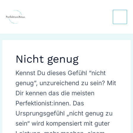
Skip
Main
to
Men
content
Nicht genug
Kennst Du dieses Gefühl “nicht
genug”, unzureichend zu sein? Mit
Dir kennen das die meisten
Perfektionist:innen. Das
Ursprungsgefühl „nicht genug zu
sein“ wird kompensiert mit guter