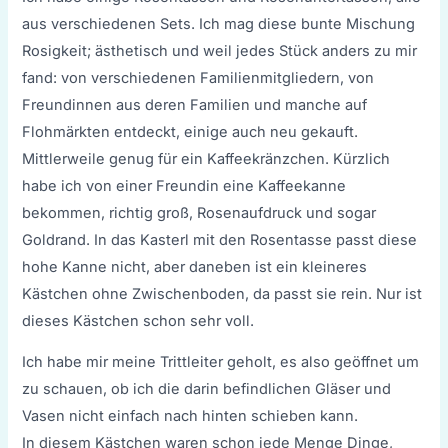
aus verschiedenen Sets. Ich mag diese bunte Mischung
Rosigkeit; ästhetisch und weil jedes Stück anders zu mir
fand: von verschiedenen Familienmitgliedern, von
Freundinnen aus deren Familien und manche auf
Flohmärkten entdeckt, einige auch neu gekauft.
Mittlerweile genug für ein Kaffeekränzchen. Kürzlich
habe ich von einer Freundin eine Kaffeekanne
bekommen, richtig groß, Rosenaufdruck und sogar
Goldrand. In das Kasterl mit den Rosentasse passt diese
hohe Kanne nicht, aber daneben ist ein kleineres
Kästchen ohne Zwischenboden, da passt sie rein. Nur ist
dieses Kästchen schon sehr voll.
Ich habe mir meine Trittleiter geholt, es also geöffnet um
zu schauen, ob ich die darin befindlichen Gläser und
Vasen nicht einfach nach hinten schieben kann.
In diesem Kästchen waren schon jede Menge Dinge,