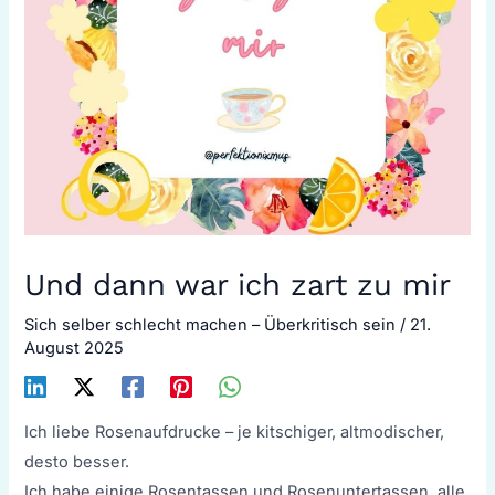
Und dann war ich zart zu mir
Sich selber schlecht machen – Überkritisch sein
/
21.
August 2025
Ich liebe Rosenaufdrucke – je kitschiger, altmodischer,
desto besser.
Ich habe einige Rosentassen und Rosenuntertassen, alle