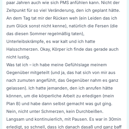
paar Jahren auch wie sich PMS anfühlen kann. Nicht der
Zeitpunkt für so viel Veränderung, den ich geplant hätte.
An dem Tag tat mir der Rücken weh (ein Leiden das ich
zum Glück sonst nicht kenne), natürlich die Fersen (die
das diesen Sommer regelmäßig taten),
Unterleibskrämpfe, es war kalt und ich hatte
Halsschmerzen. Okay, Körper ich finde das gerade auch
nicht lustig.
Was tat ich – ich habe meine Gefühlslage meinem
Gegenüber mitgeteilt (und ja, das hat sich von mir aus
nach zumuten angefühlt, das Gegenüber nahm es ganz
gelassen). Ich hatte jemanden, den ich anrufen hätte
können, um die körperliche Arbeit zu erledigen (mein
Plan B) und habe dann selbst gemacht was gut ging.
Nein, nicht unter Schmerzen, kein Durchbeißen.
Langsam und kontinuierlich, mit Pausen. Es war in 30min
erledigt, so schnell, dass ich danach dasaß und ganz baff