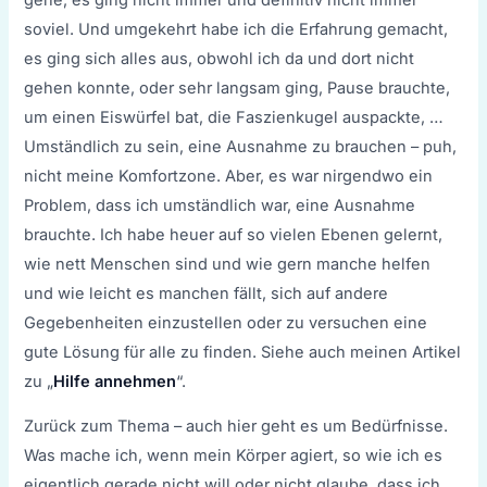
soviel. Und umgekehrt habe ich die Erfahrung gemacht,
es ging sich alles aus, obwohl ich da und dort nicht
gehen konnte, oder sehr langsam ging, Pause brauchte,
um einen Eiswürfel bat, die Faszienkugel auspackte, …
Umständlich zu sein, eine Ausnahme zu brauchen – puh,
nicht meine Komfortzone. Aber, es war nirgendwo ein
Problem, dass ich umständlich war, eine Ausnahme
brauchte. Ich habe heuer auf so vielen Ebenen gelernt,
wie nett Menschen sind und wie gern manche helfen
und wie leicht es manchen fällt, sich auf andere
Gegebenheiten einzustellen oder zu versuchen eine
gute Lösung für alle zu finden. Siehe auch meinen Artikel
zu „
Hilfe annehmen
“.
Zurück zum Thema – auch hier geht es um Bedürfnisse.
Was mache ich, wenn mein Körper agiert, so wie ich es
eigentlich gerade nicht will oder nicht glaube, dass ich