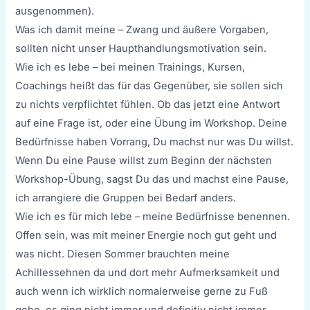
ausgenommen).
Was ich damit meine – Zwang und äußere Vorgaben,
sollten nicht unser Haupthandlungsmotivation sein.
Wie ich es lebe – bei meinen Trainings, Kursen,
Coachings heißt das für das Gegenüber, sie sollen sich
zu nichts verpflichtet fühlen. Ob das jetzt eine Antwort
auf eine Frage ist, oder eine Übung im Workshop. Deine
Bedürfnisse haben Vorrang, Du machst nur was Du willst.
Wenn Du eine Pause willst zum Beginn der nächsten
Workshop-Übung, sagst Du das und machst eine Pause,
ich arrangiere die Gruppen bei Bedarf anders.
Wie ich es für mich lebe – meine Bedürfnisse benennen.
Offen sein, was mit meiner Energie noch gut geht und
was nicht. Diesen Sommer brauchten meine
Achillessehnen da und dort mehr Aufmerksamkeit und
auch wenn ich wirklich normalerweise gerne zu Fuß
gehe, es ging nicht immer und definitiv nicht immer