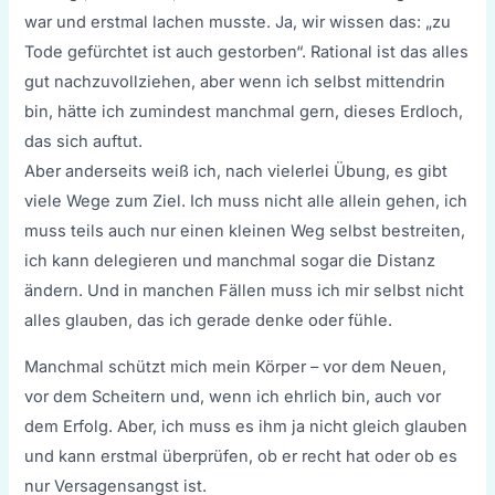
war und erstmal lachen musste. Ja, wir wissen das: „zu
Tode gefürchtet ist auch gestorben“. Rational ist das alles
gut nachzuvollziehen, aber wenn ich selbst mittendrin
bin, hätte ich zumindest manchmal gern, dieses Erdloch,
das sich auftut.
Aber anderseits weiß ich, nach vielerlei Übung, es gibt
viele Wege zum Ziel. Ich muss nicht alle allein gehen, ich
muss teils auch nur einen kleinen Weg selbst bestreiten,
ich kann delegieren und manchmal sogar die Distanz
ändern. Und in manchen Fällen muss ich mir selbst nicht
alles glauben, das ich gerade denke oder fühle.
Manchmal schützt mich mein Körper – vor dem Neuen,
vor dem Scheitern und, wenn ich ehrlich bin, auch vor
dem Erfolg. Aber, ich muss es ihm ja nicht gleich glauben
und kann erstmal überprüfen, ob er recht hat oder ob es
nur Versagensangst ist.